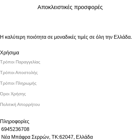
Αποκλειστικές προσφορές
Η καλύτερη ποιότητα σε μοναδικές τιμές σε όλη την Ελλάδα.
Χρήσιμα
Τρόποι Παραγγελίας
Τρόποι Αποστολής
Τρόποι Πληρωμής
Όροι Χρήσης
Πολιτική Απορρήτου
Πληροφορίες
6945236708
Νέα Μπάφρα Σερρών, ΤΚ:62047, Ελλάδα