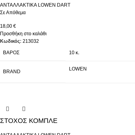
ΑΝΤΑΛΛΑΚΤΙΚΑ LOWEN DART
Σε Απόθεμα
18,00
€
Προσθήκη στο καλάθι
Κωδικός:
213032
ΒΆΡΟΣ
10 κ.
LOWEN
BRAND
ΣΤΟΧΟΣ ΚΟΜΠΛΕ