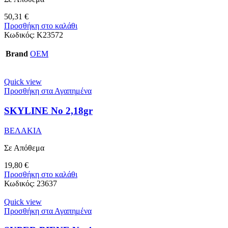
50,31
€
Προσθήκη στο καλάθι
Κωδικός:
K23572
Brand
OEM
Quick view
Προσθήκη στα Αγαπημένα
SKYLINE No 2,18gr
ΒΕΛΑΚΙΑ
Σε Απόθεμα
19,80
€
Προσθήκη στο καλάθι
Κωδικός:
23637
Quick view
Προσθήκη στα Αγαπημένα