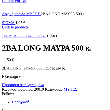
Click to enlarge
Αρχική σελίδα
ΜΥΤΕΣ
2ΒΑ LONG ΜΑΥΡΑ 500 κ.
SIGMA
1,95
€
Back to products
1/4' BLACK LONG 500 κ.
11,50
€
2ΒΑ LONG ΜΑΥΡΑ 500 κ.
11,50
€
2ΒΑ LONG (ψηλές), 500 μαύρες μύτες
Εξαντλημένο
Προσθήκη στα Αγαπημένα
Κωδικός προϊόντος:
20010
Κατηγορία:
ΜΥΤΕΣ
Follow:
Περιγραφή