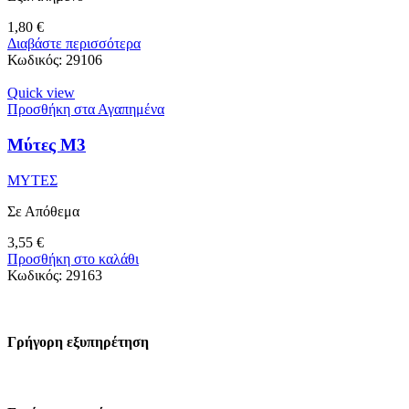
1,80
€
Διαβάστε περισσότερα
Κωδικός:
29106
Quick view
Προσθήκη στα Αγαπημένα
Μύτες M3
ΜΥΤΕΣ
Σε Απόθεμα
3,55
€
Προσθήκη στο καλάθι
Κωδικός:
29163
Γρήγορη εξυπηρέτηση