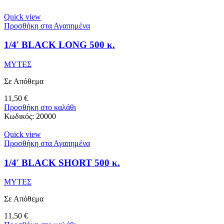
Quick view
Προσθήκη στα Αγαπημένα
1/4′ BLACK LONG 500 κ.
ΜΥΤΕΣ
Σε Απόθεμα
11,50
€
Προσθήκη στο καλάθι
Κωδικός:
20000
Quick view
Προσθήκη στα Αγαπημένα
1/4′ BLACK SHORT 500 κ.
ΜΥΤΕΣ
Σε Απόθεμα
11,50
€