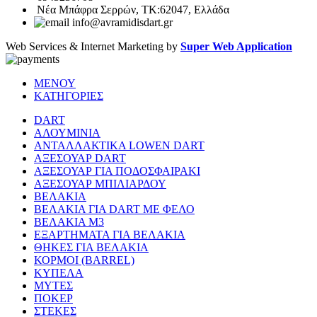
Νέα Μπάφρα Σερρών, ΤΚ:62047, Ελλάδα
info@avramidisdart.gr
Web Services & Internet Marketing by
Super Web Application
ΜΕΝΟΥ
ΚΑΤΗΓΟΡΙΕΣ
DART
ΑΛΟΥΜΙΝΙΑ
ΑΝΤΑΛΛΑΚΤΙΚΑ LOWEN DART
ΑΞΕΣΟΥΑΡ DART
ΑΞΕΣΟΥΑΡ ΓΙΑ ΠΟΔΟΣΦΑΙΡΑΚΙ
ΑΞΕΣΟΥΑΡ ΜΠΙΛΙΑΡΔΟΥ
ΒΕΛΑΚΙΑ
ΒΕΛΑΚΙΑ ΓΙΑ DART ΜΕ ΦΕΛΟ
ΒΕΛΑΚΙΑ Μ3
ΕΞΑΡΤΗΜΑΤΑ ΓΙΑ ΒΕΛΑΚΙΑ
ΘΗΚΕΣ ΓΙΑ ΒΕΛΑΚΙΑ
ΚΟΡΜΟΙ (BARREL)
ΚΥΠΕΛΑ
ΜΥΤΕΣ
ΠΟΚΕΡ
ΣΤΕΚΕΣ