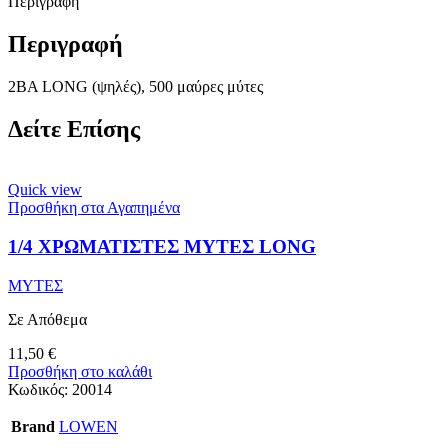
Περιγραφή
Περιγραφή
2ΒΑ LONG (ψηλές), 500 μαύρες μύτες
Δείτε Επίσης
Quick view
Προσθήκη στα Αγαπημένα
1/4 ΧΡΩΜΑΤΙΣΤΕΣ ΜΥΤΕΣ LONG
ΜΥΤΕΣ
Σε Απόθεμα
11,50
€
Προσθήκη στο καλάθι
Κωδικός:
20014
Brand
LOWEN