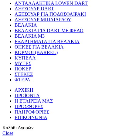
ΑΝΤΑΛΛΑΚΤΙΚΑ LOWEN DART
ΑΞΕΣΟΥΑΡ DART
ΑΞΕΣΟΥΑΡ ΓΙΑ ΠΟΔΟΣΦΑΙΡΑΚΙ
ΑΞΕΣΟΥΑΡ ΜΠΙΛΙΑΡΔΟΥ
ΒΕΛΑΚΙΑ
ΒΕΛΑΚΙΑ ΓΙΑ DART ΜΕ ΦΕΛΟ
ΒΕΛΑΚΙΑ Μ3
ΕΞΑΡΤΗΜΑΤΑ ΓΙΑ ΒΕΛΑΚΙΑ
ΘΗΚΕΣ ΓΙΑ ΒΕΛΑΚΙΑ
ΚΟΡΜΟΙ (BARREL)
ΚΥΠΕΛΑ
ΜΥΤΕΣ
ΠΟΚΕΡ
ΣΤΕΚΕΣ
ΦΤΕΡΑ
ΑΡΧΙΚΗ
ΠΡΟΪΟΝΤΑ
Η ΕΤΑΙΡΕΙΑ ΜΑΣ
ΠΡΟΣΦΟΡΕΣ
ΠΛΗΡΟΦΟΡΙΕΣ
ΕΠΙΚΟΙΝΩΝΙΑ
Καλάθι Αγορών
Close