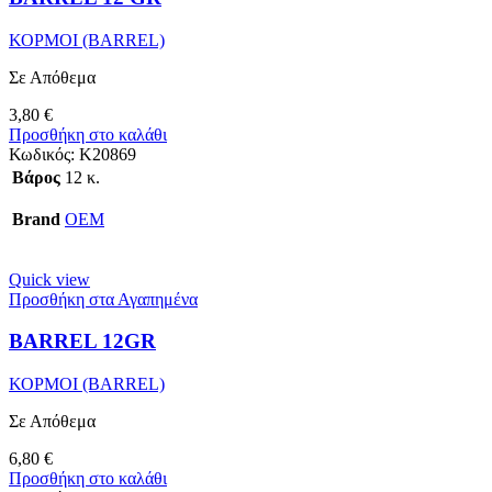
ΚΟΡΜΟΙ (BARREL)
Σε Απόθεμα
3,80
€
Προσθήκη στο καλάθι
Κωδικός:
K20869
Βάρος
12 κ.
Brand
OEM
Quick view
Προσθήκη στα Αγαπημένα
BARREL 12GR
ΚΟΡΜΟΙ (BARREL)
Σε Απόθεμα
6,80
€
Προσθήκη στο καλάθι