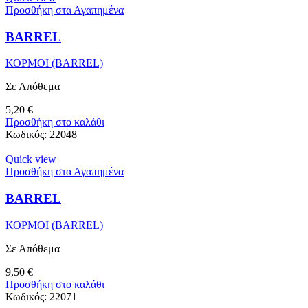
Προσθήκη στα Αγαπημένα
BARREL
ΚΟΡΜΟΙ (BARREL)
Σε Απόθεμα
5,20
€
Προσθήκη στο καλάθι
Κωδικός:
22048
Quick view
Προσθήκη στα Αγαπημένα
BARREL
ΚΟΡΜΟΙ (BARREL)
Σε Απόθεμα
9,50
€
Προσθήκη στο καλάθι
Κωδικός:
22071