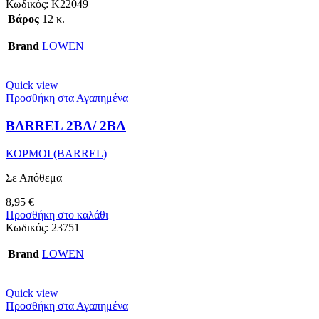
Κωδικός:
K22049
Βάρος
12 κ.
Brand
LOWEN
Quick view
Προσθήκη στα Αγαπημένα
BARREL 2BA/ 2BA
ΚΟΡΜΟΙ (BARREL)
Σε Απόθεμα
8,95
€
Προσθήκη στο καλάθι
Κωδικός:
23751
Brand
LOWEN
Quick view
Προσθήκη στα Αγαπημένα