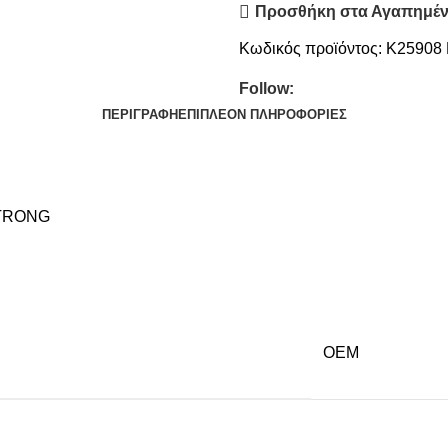
Προσθήκη στα Αγαπημέ
Κωδικός προϊόντος:
K25908
Follow:
ΠΕΡΙΓΡΑΦΉ
ΕΠΙΠΛΈΟΝ ΠΛΗΡΟΦΟΡΊΕΣ
STRONG
OEM