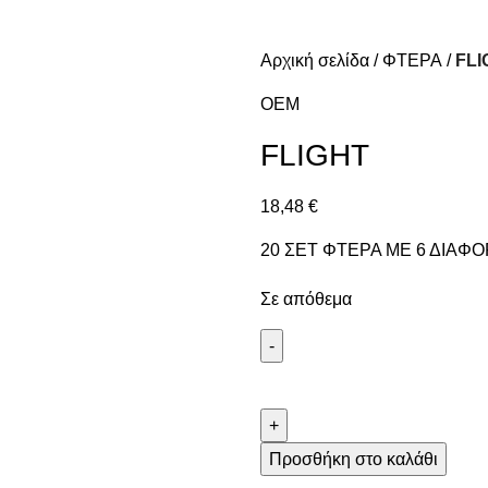
Αρχική σελίδα
ΦΤΕΡΑ
FLI
OEM
FLIGHT
18,48
€
20 ΣΕΤ ΦΤΕΡΑ ΜΕ 6 ΔΙΑΦ
Σε απόθεμα
Προσθήκη στο καλάθι