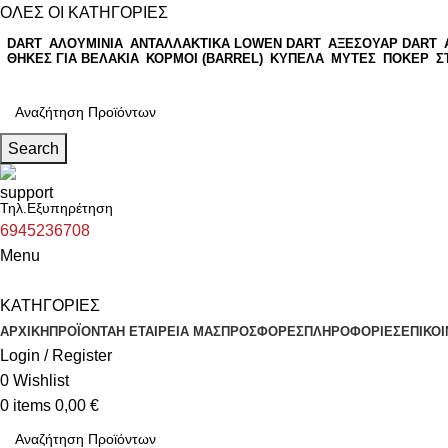
ΟΛΕΣ ΟΙ ΚΑΤΗΓΟΡΙΕΣ
DART
ΑΛΟΥΜΙΝΙΑ
ΑΝΤΑΛΛΑΚΤΙΚΑ LOWEN DART
ΑΞΕΣΟΥΑΡ DART
ΘΗΚΕΣ ΓΙΑ ΒΕΛΑΚΙΑ
ΚΟΡΜΟΙ (BARREL)
ΚΥΠΕΛΑ
ΜΥΤΕΣ
ΠΟΚΕΡ
Σ
Search
Τηλ.Εξυπηρέτηση
6945236708
Menu
ΚΑΤΗΓΟΡΙΕΣ
ΑΡΧΙΚΗ
ΠΡΟΪΟΝΤΑ
Η ΕΤΑΙΡΕΙΑ ΜΑΣ
ΠΡΟΣΦΟΡΕΣ
ΠΛΗΡΟΦΟΡΙΕΣ
ΕΠΙΚΟΙ
Login / Register
0
Wishlist
0
items
0,00
€