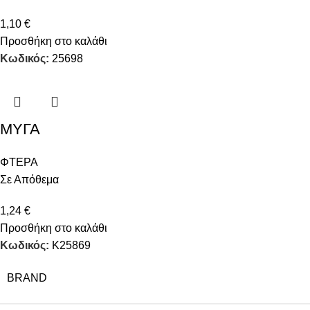
1,10
€
Προσθήκη στο καλάθι
Κωδικός:
25698
ΜΥΓΑ
ΦΤΕΡΑ
Σε Απόθεμα
1,24
€
Προσθήκη στο καλάθι
Κωδικός:
K25869
BRAND