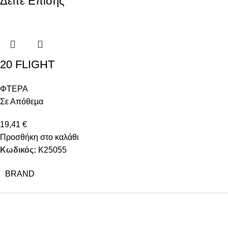
Δείτε Επίσης
20 FLIGHT
ΦΤΕΡΑ
Σε Απόθεμα
19,41
€
Προσθήκη στο καλάθι
Κωδικός:
K25055
BRAND