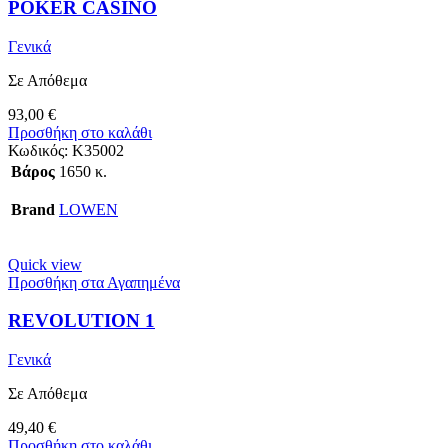
POKER CASINO
Γενικά
Σε Απόθεμα
93,00
€
Προσθήκη στο καλάθι
Κωδικός:
K35002
Βάρος
1650 κ.
Brand
LOWEN
Quick view
Προσθήκη στα Αγαπημένα
REVOLUTION 1
Γενικά
Σε Απόθεμα
49,40
€
Προσθήκη στο καλάθι