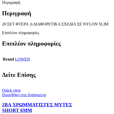
Περιγραφή
Περιγραφή
20 ΣΕΤ ΦΤΕΡΑ ,6 ΔΙΑΦΟΡΕΤΙΚΑ ΣΧΕΔΙΑ ΣΕ NYLON SLIM
Επιπλέον πληροφορίες
Επιπλέον πληροφορίες
Brand
LOWEN
Δείτε Επίσης
Quick view
Προσθήκη στα Αγαπημένα
2ΒΑ ΧΡΩΜΜΑΤΙΣΤΕΣ ΜΥΤΕΣ
SHORT 6MM