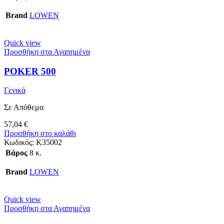
Brand
LOWEN
Quick view
Προσθήκη στα Αγαπημένα
POKER 500
Γενικά
Σε Απόθεμα
57,04
€
Προσθήκη στο καλάθι
Κωδικός:
Κ35002
Βάρος
8 κ.
Brand
LOWEN
Quick view
Προσθήκη στα Αγαπημένα