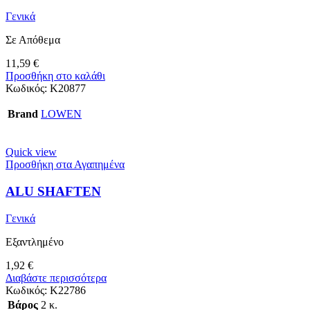
Γενικά
Σε Απόθεμα
11,59
€
Προσθήκη στο καλάθι
Κωδικός:
K20877
Brand
LOWEN
Quick view
Προσθήκη στα Αγαπημένα
ALU SHAFTEN
Γενικά
Εξαντλημένο
1,92
€
Διαβάστε περισσότερα
Κωδικός:
K22786
Βάρος
2 κ.