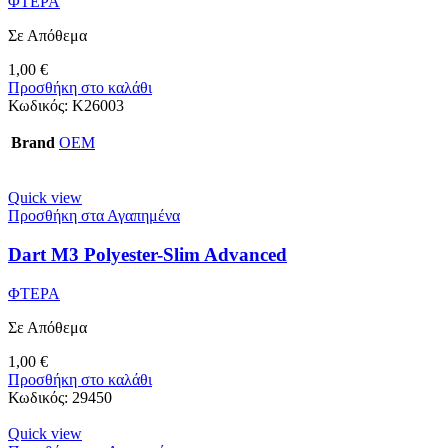
ΦΤΕΡΑ
Σε Απόθεμα
1,00
€
Προσθήκη στο καλάθι
Κωδικός:
Κ26003
Brand
OEM
Quick view
Προσθήκη στα Αγαπημένα
Dart M3 Polyester-Slim Advanced
ΦΤΕΡΑ
Σε Απόθεμα
1,00
€
Προσθήκη στο καλάθι
Κωδικός:
29450
Quick view