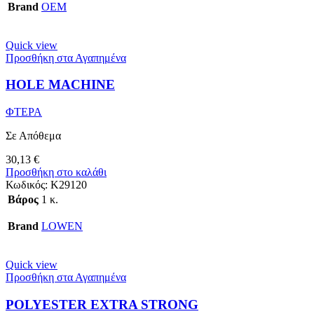
Brand
OEM
Quick view
Προσθήκη στα Αγαπημένα
HOLE MACHINE
ΦΤΕΡΑ
Σε Απόθεμα
30,13
€
Προσθήκη στο καλάθι
Κωδικός:
Κ29120
Βάρος
1 κ.
Brand
LOWEN
Quick view
Προσθήκη στα Αγαπημένα
POLYESTER EXTRA STRONG