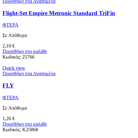
Προσθήκη στα Αγαπημένα
Flight-Set Empire Metronic Standard TriFin
ΦΤΕΡΑ
Σε Απόθεμα
2,10
€
Προσθήκη στο καλάθι
Κωδικός:
25766
Quick view
Προσθήκη στα Αγαπημένα
FLY
ΦΤΕΡΑ
Σε Απόθεμα
1,26
€
Προσθήκη στο καλάθι
Κωδικός:
K25868