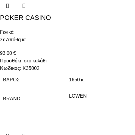
POKER CASINO
Γενικά
Σε Απόθεμα
93,00
€
Προσθήκη στο καλάθι
Κωδικός:
K35002
ΒΆΡΟΣ
1650 κ.
LOWEN
BRAND