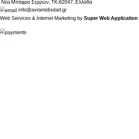
Νέα Μπάφρα Σερρών, ΤΚ:62047, Ελλάδα
info@avramidisdart.gr
Web Services & Internet Marketing by
Super Web Application