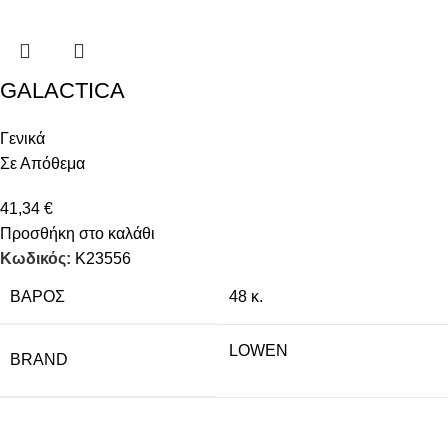
GALACTICA
Γενικά
Σε Απόθεμα
41,34
€
Προσθήκη στο καλάθι
Κωδικός:
K23556
ΒΆΡΟΣ
48 κ.
LOWEN
BRAND