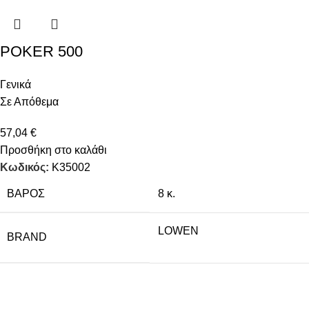
POKER 500
Γενικά
Σε Απόθεμα
57,04
€
Προσθήκη στο καλάθι
Κωδικός:
Κ35002
ΒΆΡΟΣ
8 κ.
LOWEN
BRAND