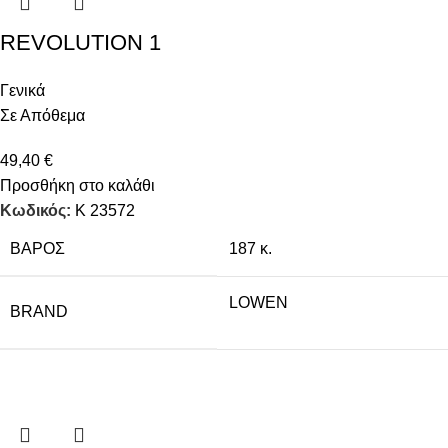
REVOLUTION 1
Γενικά
Σε Απόθεμα
49,40
€
Προσθήκη στο καλάθι
Κωδικός:
K 23572
ΒΆΡΟΣ
187 κ.
LOWEN
BRAND