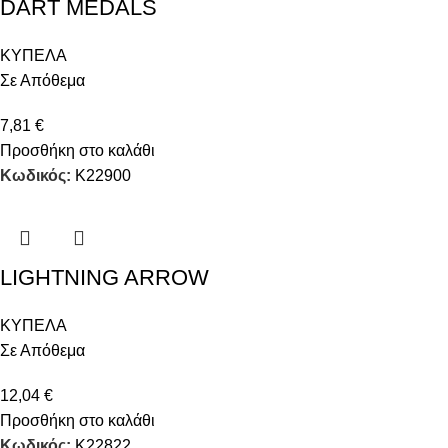
DART MEDALS
ΚΥΠΕΛΑ
Σε Απόθεμα
7,81
€
Προσθήκη στο καλάθι
Κωδικός:
Κ22900
LIGHTNING ARROW
ΚΥΠΕΛΑ
Σε Απόθεμα
12,04
€
Προσθήκη στο καλάθι
Κωδικός:
Κ22822