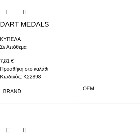
DART MEDALS
ΚΥΠΕΛΑ
Σε Απόθεμα
7,81
€
Προσθήκη στο καλάθι
Κωδικός:
Κ22898
OEM
BRAND