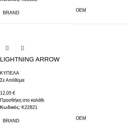
OEM
BRAND
LIGHTNING ARROW
ΚΥΠΕΛΑ
Σε Απόθεμα
12,05
€
Προσθήκη στο καλάθι
Κωδικός:
Κ22821
OEM
BRAND