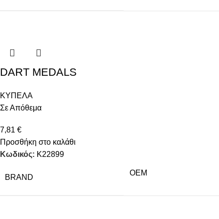
DART MEDALS
ΚΥΠΕΛΑ
Σε Απόθεμα
7,81
€
Προσθήκη στο καλάθι
Κωδικός:
Κ22899
OEM
BRAND