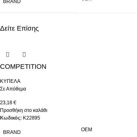
BRAND
Δείτε Επίσης
COMPETITION
ΚΥΠΕΛΑ
Σε Απόθεμα
23,18
€
Προσθήκη στο καλάθι
Κωδικός:
Κ22895
OEM
BRAND