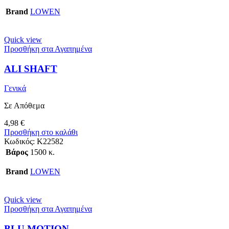
Brand
LOWEN
Quick view
Προσθήκη στα Αγαπημένα
ALI SHAFT
Γενικά
Σε Απόθεμα
4,98
€
Προσθήκη στο καλάθι
Κωδικός:
Κ22582
Βάρος
1500 κ.
Brand
LOWEN
Quick view
Προσθήκη στα Αγαπημένα
BLU MOTION