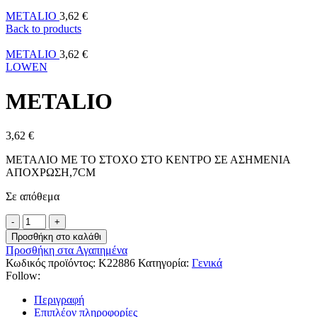
METALIO
3,62
€
Back to products
METALIO
3,62
€
LOWEN
METALIO
3,62
€
ΜΕΤΑΛΙΟ ΜΕ ΤΟ ΣΤΟΧΟ ΣΤΟ ΚΕΝΤΡΟ ΣΕ ΑΣΗΜΕΝΙΑ
ΑΠΟΧΡΩΣΗ,7CM
Σε απόθεμα
Προσθήκη στο καλάθι
Προσθήκη στα Αγαπημένα
Κωδικός προϊόντος:
K22886
Κατηγορία:
Γενικά
Follow:
Περιγραφή
Επιπλέον πληροφορίες