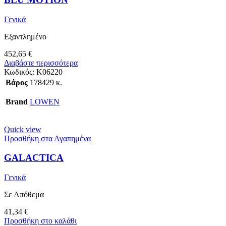
Γενικά
Εξαντλημένο
452,65
€
Διαβάστε περισσότερα
Κωδικός:
K06220
Βάρος
178429 κ.
Brand
LOWEN
Quick view
Προσθήκη στα Αγαπημένα
GALACTICA
Γενικά
Σε Απόθεμα
41,34
€
Προσθήκη στο καλάθι