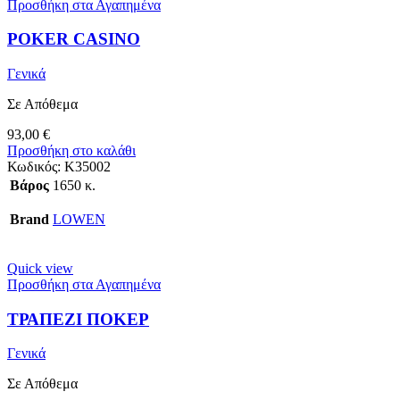
Προσθήκη στα Αγαπημένα
POKER CASINO
Γενικά
Σε Απόθεμα
93,00
€
Προσθήκη στο καλάθι
Κωδικός:
K35002
Βάρος
1650 κ.
Brand
LOWEN
Quick view
Προσθήκη στα Αγαπημένα
ΤΡΑΠΕΖΙ ΠΟΚΕΡ
Γενικά
Σε Απόθεμα