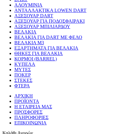
ΑΛΟΥΜΙΝΙΑ
ΑΝΤΑΛΛΑΚΤΙΚΑ LOWEN DART
ΑΞΕΣΟΥΑΡ DART
ΑΞΕΣΟΥΑΡ ΓΙΑ ΠΟΔΟΣΦΑΙΡΑΚΙ
ΑΞΕΣΟΥΑΡ ΜΠΙΛΙΑΡΔΟΥ
ΒΕΛΑΚΙΑ
ΒΕΛΑΚΙΑ ΓΙΑ DART ΜΕ ΦΕΛΟ
ΒΕΛΑΚΙΑ Μ3
ΕΞΑΡΤΗΜΑΤΑ ΓΙΑ ΒΕΛΑΚΙΑ
ΘΗΚΕΣ ΓΙΑ ΒΕΛΑΚΙΑ
ΚΟΡΜΟΙ (BARREL)
ΚΥΠΕΛΑ
ΜΥΤΕΣ
ΠΟΚΕΡ
ΣΤΕΚΕΣ
ΦΤΕΡΑ
ΑΡΧΙΚΗ
ΠΡΟΪΟΝΤΑ
Η ΕΤΑΙΡΕΙΑ ΜΑΣ
ΠΡΟΣΦΟΡΕΣ
ΠΛΗΡΟΦΟΡΙΕΣ
ΕΠΙΚΟΙΝΩΝΙΑ
Καλάθι Αγορών