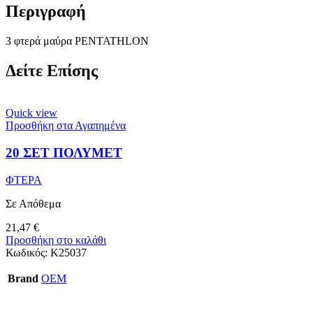
Περιγραφή
3 φτερά μαύρα PENTATHLON
Δείτε Επίσης
Quick view
Προσθήκη στα Αγαπημένα
20 ΣΕΤ ΠΟΛΥΜΕΤ
ΦΤΕΡΑ
Σε Απόθεμα
21,47
€
Προσθήκη στο καλάθι
Κωδικός:
Κ25037
Brand
OEM