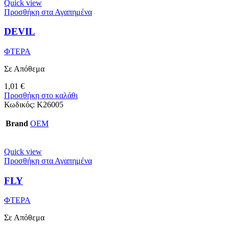
Quick view
Προσθήκη στα Αγαπημένα
DEVIL
ΦΤΕΡΑ
Σε Απόθεμα
1,01
€
Προσθήκη στο καλάθι
Κωδικός:
Κ26005
Brand
OEM
Quick view
Προσθήκη στα Αγαπημένα
FLY
ΦΤΕΡΑ
Σε Απόθεμα