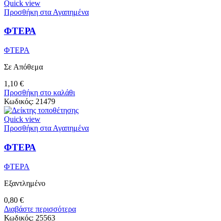
Quick view
Προσθήκη στα Αγαπημένα
ΦΤΕΡΑ
ΦΤΕΡΑ
Σε Απόθεμα
1,10
€
Προσθήκη στο καλάθι
Κωδικός:
21479
Quick view
Προσθήκη στα Αγαπημένα
ΦΤΕΡΑ
ΦΤΕΡΑ
Εξαντλημένο
0,80
€
Διαβάστε περισσότερα
Κωδικός:
25563