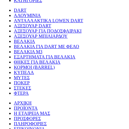
ΚΑΤΗΓΟΡΙΕΣ
DART
ΑΛΟΥΜΙΝΙΑ
ΑΝΤΑΛΛΑΚΤΙΚΑ LOWEN DART
ΑΞΕΣΟΥΑΡ DART
ΑΞΕΣΟΥΑΡ ΓΙΑ ΠΟΔΟΣΦΑΙΡΑΚΙ
ΑΞΕΣΟΥΑΡ ΜΠΙΛΙΑΡΔΟΥ
ΒΕΛΑΚΙΑ
ΒΕΛΑΚΙΑ ΓΙΑ DART ΜΕ ΦΕΛΟ
ΒΕΛΑΚΙΑ Μ3
ΕΞΑΡΤΗΜΑΤΑ ΓΙΑ ΒΕΛΑΚΙΑ
ΘΗΚΕΣ ΓΙΑ ΒΕΛΑΚΙΑ
ΚΟΡΜΟΙ (BARREL)
ΚΥΠΕΛΑ
ΜΥΤΕΣ
ΠΟΚΕΡ
ΣΤΕΚΕΣ
ΦΤΕΡΑ
ΑΡΧΙΚΗ
ΠΡΟΪΟΝΤΑ
Η ΕΤΑΙΡΕΙΑ ΜΑΣ
ΠΡΟΣΦΟΡΕΣ
ΠΛΗΡΟΦΟΡΙΕΣ
ΕΠΙΚΟΙΝΩΝΙΑ