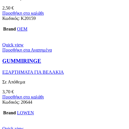
2,50
€
Προσθήκη στο καλάθι
Κωδικός:
Κ20159
Brand
OEM
Quick view
Προσθήκη στα Αγαπημένα
GUMMIRINGE
ΕΞΑΡΤΗΜΑΤΑ ΓΙΑ ΒΕΛΑΚΙΑ
Σε Απόθεμα
3,70
€
Προσθήκη στο καλάθι
Κωδικός:
20644
Brand
LOWEN
Quick view