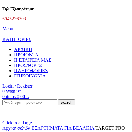
Τηλ.Εξυπηρέτηση
6945236708
Menu
ΚΑΤΗΓΟΡΙΕΣ
ΑΡΧΙΚΗ
ΠΡΟΪΟΝΤΑ
Η ΕΤΑΙΡΕΙΑ ΜΑΣ
ΠΡΟΣΦΟΡΕΣ
ΠΛΗΡΟΦΟΡΙΕΣ
ΕΠΙΚΟΙΝΩΝΙΑ
Login / Register
0
Wishlist
0
items
0,00
€
Search
Click to enlarge
Αρχική σελίδα
ΕΞΑΡΤΗΜΑΤΑ ΓΙΑ ΒΕΛΑΚΙΑ
TARGET PRO