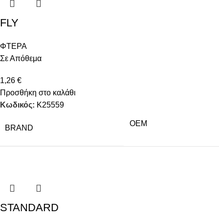
FLY
ΦΤΕΡΑ
Σε Απόθεμα
1,26
€
Προσθήκη στο καλάθι
Κωδικός:
K25559
OEM
BRAND
STANDARD