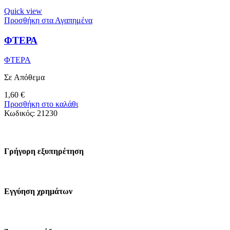
Quick view
Προσθήκη στα Αγαπημένα
ΦΤΕΡΑ
ΦΤΕΡΑ
Σε Απόθεμα
1,60
€
Προσθήκη στο καλάθι
Κωδικός:
21230
Γρήγορη εξυπηρέτηση
Εγγύηση χρημάτων