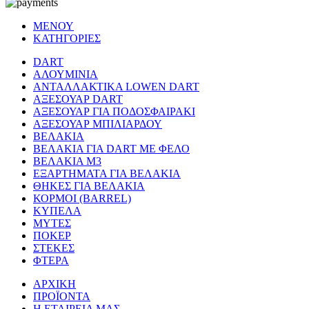
ΜΕΝΟΥ
ΚΑΤΗΓΟΡΙΕΣ
DART
ΑΛΟΥΜΙΝΙΑ
ΑΝΤΑΛΛΑΚΤΙΚΑ LOWEN DART
ΑΞΕΣΟΥΑΡ DART
ΑΞΕΣΟΥΑΡ ΓΙΑ ΠΟΔΟΣΦΑΙΡΑΚΙ
ΑΞΕΣΟΥΑΡ ΜΠΙΛΙΑΡΔΟΥ
ΒΕΛΑΚΙΑ
ΒΕΛΑΚΙΑ ΓΙΑ DART ΜΕ ΦΕΛΟ
ΒΕΛΑΚΙΑ Μ3
ΕΞΑΡΤΗΜΑΤΑ ΓΙΑ ΒΕΛΑΚΙΑ
ΘΗΚΕΣ ΓΙΑ ΒΕΛΑΚΙΑ
ΚΟΡΜΟΙ (BARREL)
ΚΥΠΕΛΑ
ΜΥΤΕΣ
ΠΟΚΕΡ
ΣΤΕΚΕΣ
ΦΤΕΡΑ
ΑΡΧΙΚΗ
ΠΡΟΪΟΝΤΑ
Η ΕΤΑΙΡΕΙΑ ΜΑΣ