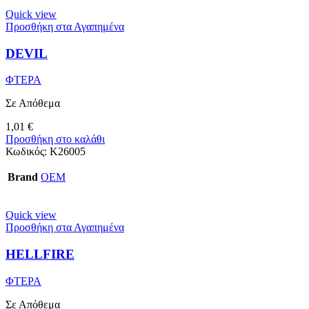
Quick view
Προσθήκη στα Αγαπημένα
DEVIL
ΦΤΕΡΑ
Σε Απόθεμα
1,01
€
Προσθήκη στο καλάθι
Κωδικός:
Κ26005
Brand
OEM
Quick view
Προσθήκη στα Αγαπημένα
HELLFIRE
ΦΤΕΡΑ
Σε Απόθεμα