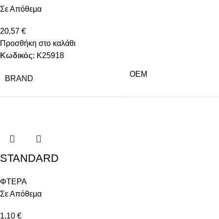
Σε Απόθεμα
20,57
€
Προσθήκη στο καλάθι
Κωδικός:
Κ25918
OEM
BRAND
STANDARD
ΦΤΕΡΑ
Σε Απόθεμα
1,10
€