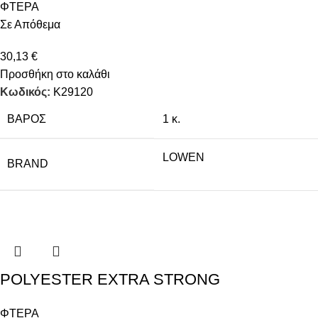
ΦΤΕΡΑ
Σε Απόθεμα
30,13
€
Προσθήκη στο καλάθι
Κωδικός:
Κ29120
ΒΆΡΟΣ
1 κ.
LOWEN
BRAND
POLYESTER EXTRA STRONG
ΦΤΕΡΑ