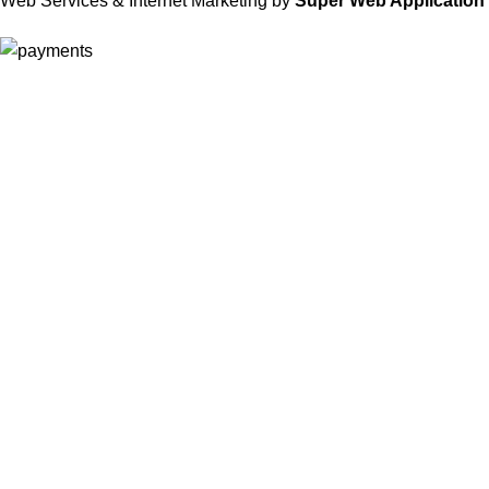
Web Services & Internet Marketing by
Super Web Application