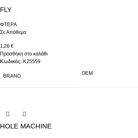
FLY
ΦΤΕΡΑ
Σε Απόθεμα
1,26
€
Προσθήκη στο καλάθι
Κωδικός:
K25559
OEM
BRAND
HOLE MACHINE