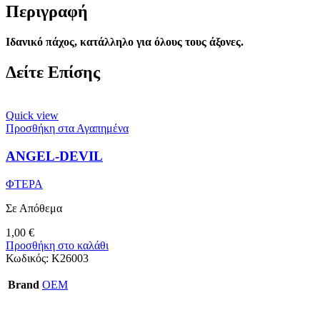
Περιγραφή
Ιδανικό πάχος, κατάλληλο για όλους τους άξονες.
Δείτε Επίσης
Quick view
Προσθήκη στα Αγαπημένα
ANGEL-DEVIL
ΦΤΕΡΑ
Σε Απόθεμα
1,00
€
Προσθήκη στο καλάθι
Κωδικός:
Κ26003
Brand
OEM