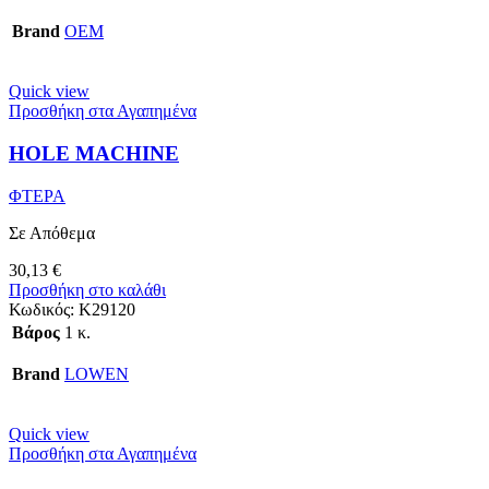
Brand
OEM
Quick view
Προσθήκη στα Αγαπημένα
HOLE MACHINE
ΦΤΕΡΑ
Σε Απόθεμα
30,13
€
Προσθήκη στο καλάθι
Κωδικός:
Κ29120
Βάρος
1 κ.
Brand
LOWEN
Quick view
Προσθήκη στα Αγαπημένα