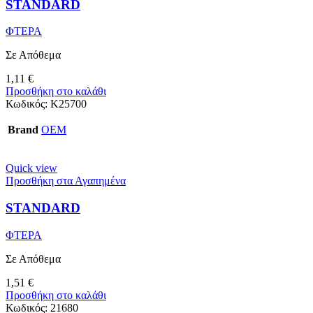
STANDARD
ΦΤΕΡΑ
Σε Απόθεμα
1,11
€
Προσθήκη στο καλάθι
Κωδικός:
K25700
Brand
OEM
Quick view
Προσθήκη στα Αγαπημένα
STANDARD
ΦΤΕΡΑ
Σε Απόθεμα
1,51
€
Προσθήκη στο καλάθι
Κωδικός:
21680