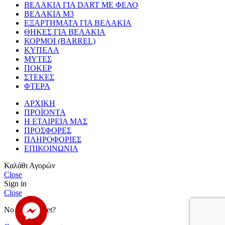
ΒΕΛΑΚΙΑ ΓΙΑ DART ΜΕ ΦΕΛΟ
ΒΕΛΑΚΙΑ Μ3
ΕΞΑΡΤΗΜΑΤΑ ΓΙΑ ΒΕΛΑΚΙΑ
ΘΗΚΕΣ ΓΙΑ ΒΕΛΑΚΙΑ
ΚΟΡΜΟΙ (BARREL)
ΚΥΠΕΛΑ
ΜΥΤΕΣ
ΠΟΚΕΡ
ΣΤΕΚΕΣ
ΦΤΕΡΑ
ΑΡΧΙΚΗ
ΠΡΟΪΟΝΤΑ
Η ΕΤΑΙΡΕΙΑ ΜΑΣ
ΠΡΟΣΦΟΡΕΣ
ΠΛΗΡΟΦΟΡΙΕΣ
ΕΠΙΚΟΙΝΩΝΙΑ
Καλάθι Αγορών
Close
Sign in
Close
No account yet?