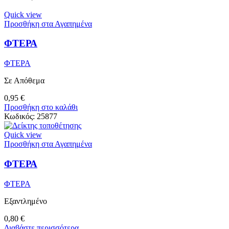
Quick view
Προσθήκη στα Αγαπημένα
ΦΤΕΡΑ
ΦΤΕΡΑ
Σε Απόθεμα
0,95
€
Προσθήκη στο καλάθι
Κωδικός:
25877
Quick view
Προσθήκη στα Αγαπημένα
ΦΤΕΡΑ
ΦΤΕΡΑ
Εξαντλημένο
0,80
€
Διαβάστε περισσότερα